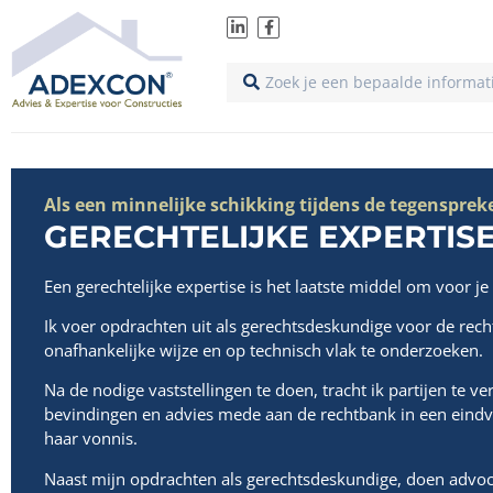
Als een minnelijke schikking tijdens de tegensprekel
GERECHTELIJKE EXPERTIS
Een gerechtelijke expertise is het laatste middel om voor je 
Ik voer opdrachten uit als gerechtsdeskundige voor de rech
onafhankelijke wijze en op technisch vlak te onderzoeken.
Na de nodige vaststellingen te doen, tracht ik partijen te
bevindingen en advies mede aan de rechtbank in een eindver
haar vonnis.
Naast mijn opdrachten als gerechtsdeskundige, doen advoca