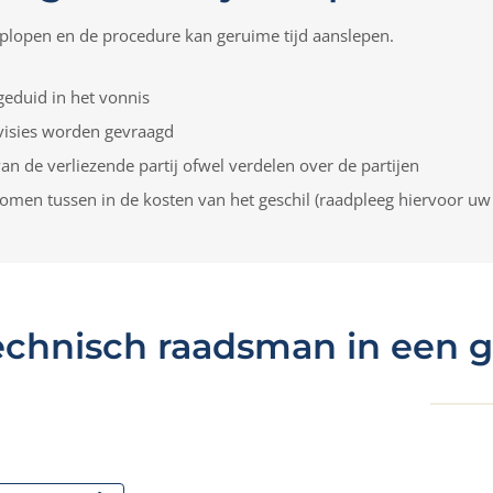
oplopen en de procedure kan geruime tijd aanslepen.
geduid in het vonnis
visies worden gevraagd
an de verliezende partij ofwel verdelen over de partijen
omen tussen in de kosten van het geschil (raadpleeg hiervoor uw
echnisch raadsman in een g