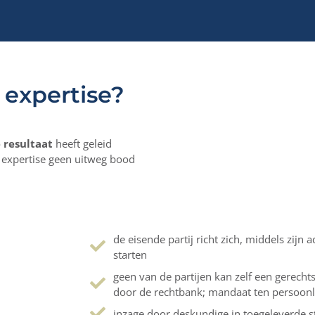
 expertise?
 resultaat
heeft geleid
e expertise geen uitweg bood
de eisende partij richt zich, middels zijn
starten
geen van de partijen kan zelf een gerecht
door de rechtbank; mandaat ten persoonlij
inzage door deskundige in toegeleverde s