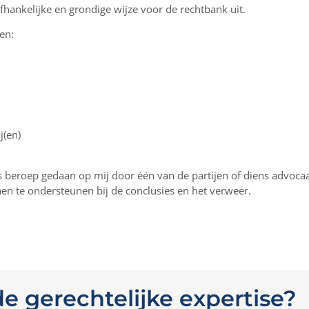
hankelijke en grondige wijze voor de rechtbank uit.
ken:
j(en)
s beroep gedaan op mij door één van de partijen of diens advoca
hen te ondersteunen bij de conclusies en het verweer.
e gerechtelijke expertise?