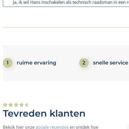
Ja, ik wil Hans inschakelen als technisch raadsman in een 
1
ruime ervaring
2
snelle service





Tevreden klanten
Bekijk hier onze
google recensies
en ontdek hoe