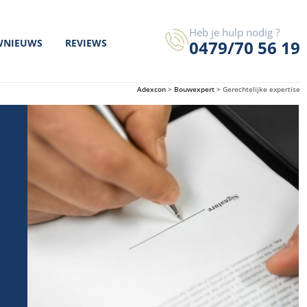
Heb je hulp nodig ?
0479/70 56 19
WNIEUWS
REVIEWS
Adexcon
>
Bouwexpert
>
Gerechtelijke expertise