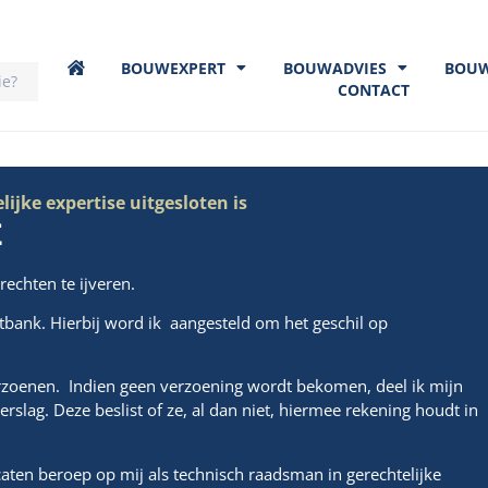
BOUWEXPERT
BOUWADVIES
BOU
CONTACT
ijke expertise uitgesloten is
E
rechten te ijveren.
tbank. Hierbij word ik aangesteld om het geschil op
 verzoenen. Indien geen verzoening wordt bekomen, deel ik mijn
slag. Deze beslist of ze, al dan niet, hiermee rekening houdt in
ten beroep op mij als technisch raadsman in gerechtelijke