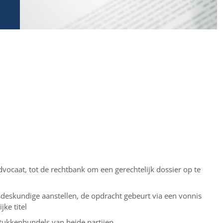
 advocaat, tot de rechtbank om een gerechtelijk dossier op te
sdeskundige aanstellen, de opdracht gebeurt via een vonnis
ke titel
tukkenbundels van beide partijen