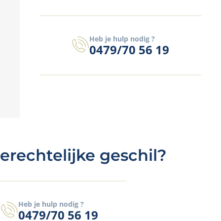
Heb je hulp nodig ?
0479/70 56 19
erechtelijke geschil?
Heb je hulp nodig ?
0479/70 56 19