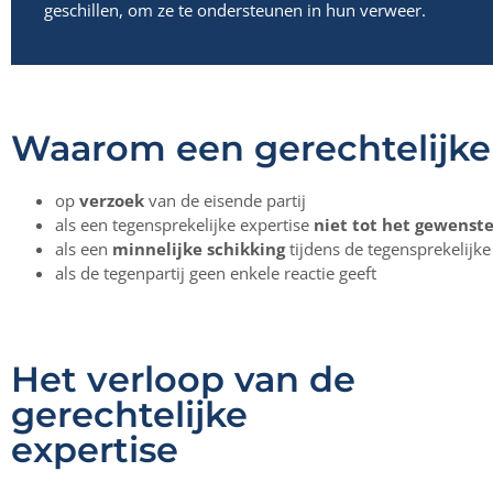
geschillen, om ze te ondersteunen in hun verweer.
Waarom een gerechtelijke
op
verzoek
van de eisende partij
als een tegensprekelijke expertise
niet tot het gewenste
als een
minnelijke schikking
tijdens de tegensprekelijk
als de tegenpartij geen enkele reactie geeft
Het verloop van de
gerechtelijke
expertise