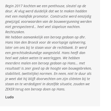
Begin 2017 kochten we een penthouse, sleutel op de
deur. Al vlug werd duidelijk dat we te maken hadden
met een malafide promotor. Constructie werd eenzijdig
gewijzigd, voorwaarden van de bouwvergunning werden
niet gerespecteerd… heel veel slapeloze nachten.
Rechtszaken.
We hebben aanvankelijk een beroep gedaan op dhr.
Hans Van den Broeck voor de voorlopige oplevering,
later om ons bij te staan voor de rechtbank. Er werd
een gerechtsdeskundige aangesteld. Hans heeft dan
heel wat zaken weten te weerleggen. We hebben
meerdere malen een beroep gedaan op Hans… met
resultaat! Is zeer goed op de hoogte van bouwgebreken,
stabiliteit, (wettelijke) normen. En neen, niet te duur als
je weet dat hij blijft doorvechten om zijn cliënten bij te
staan en te verdedigen! In dezelfde situatie, zouden we
ZEKER terug een beroep doen op Hans.
Ludo