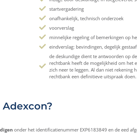
startvergadering
onafhankelijk, technisch onderzoek
voorverslag
minnelijke regeling of bemerkingen op he
eindverslag: bevindingen, degelijk gesta
de deskundige dient te antwoorden op de
rechtbank heeft de mogelijkheid om het 
zich neer te leggen. Al dan niet rekening
rechtbank een definitieve uitspraak doen.
n Adexcon?
ndigen
onder het identificatienummer EXP6183849 en de eed af