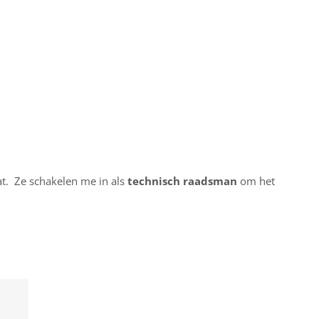
at. Ze schakelen me in als
technisch raadsman
om het