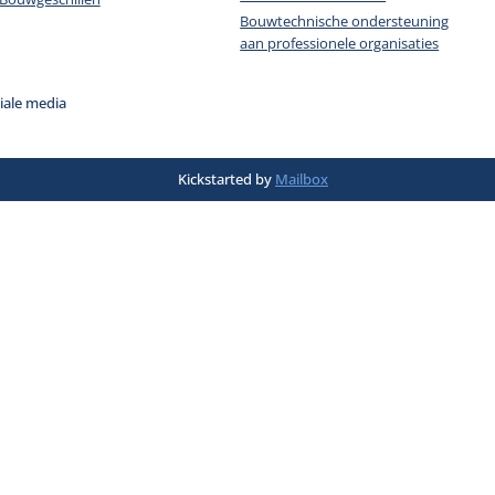
Bouwtechnische ondersteuning
aan professionele organisaties
iale media
Kickstarted by
Mailbox