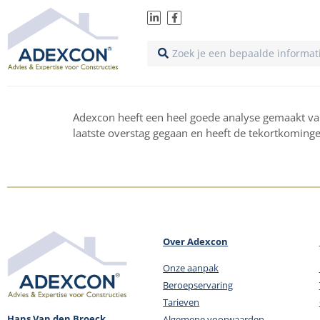
Adexcon heeft een heel goede analyse gemaakt va
laatste overstag gegaan en heeft de tekortkominge
Over Adexcon
Onze aanpak
Beroepservaring
Tarieven
Hans Van den Broeck
Algemene voorwaarden