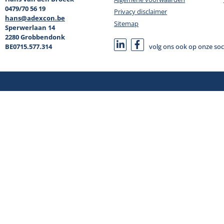
0479/70 56 19
Privacy disclaimer
hans@adexcon.be
Sitemap
Sperwerlaan 14
2280 Grobbendonk
BE0715.577.314
volg ons ook op onze soc