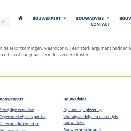
BOUWEXPERT
BOUWADVIES
BOU
CONTACT
n de tekortkomingen, waardoor wij een sterk argument hadden t
n efficient aangepast, zonder verdere kosten.
Bouwexpert
Bouwadvies
Eenzijdige expertise
Bijstand bij oplevering
Tegensprekelijke expertise
Voorafgaandelijk en tussentijds
bouwadvies
Gerechtelijke expertise
Bouwtechnische audit
Bouwgeschillen