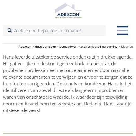
Adexcon
>
Getuigenissen
>
bouwadvies
>
assistentie bij oplevering
>
Maurice
Hans leverde uitstekende service ondanks zijn drukke agenda.
Hij gaf eerlijke en deskundige feedback, en besprak de
problemen professioneel met onze aannemer door naar alle
relevante documenten te verwijzen en ervoor te zorgen dat ze
hun fouten corrigeerden. De kennis en kunde van Hans in het
identificeren van zowel directe als langetermijnproblemen
waren van onschatbare waarde. Ik waardeer zijn toewijding
enorm en beveel hem ten zeerste aan. Bedankt, Hans, voor je
uitstekende werk!