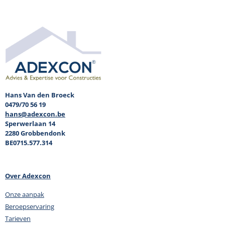
Hans Van den Broeck
0479/70 56 19
hans@adexcon.be
Sperwerlaan 14
2280 Grobbendonk
BE0715.577.314
Over Adexcon
Onze aanpak
Beroepservaring
Tarieven