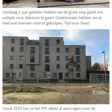
Vandaag 2 jaar geleden hebben we de grote stap gezet om
voltijds voor Adexcon te gaan! Ondertussen hebben we al
heel wat mensen vooruit geholpen. Tijd voor feest!
Vanaf 2020 kan je het EPC attest al aanvragen voor de