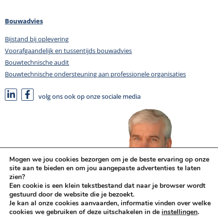
Bouwadvies
Bijstand bij oplevering
Voorafgaandelijk en tussentijds bouwadvies
Bouwtechnische audit
Bouwtechnische ondersteuning aan professionele organisaties
volg ons ook op onze sociale media
Mogen we jou cookies bezorgen om je de beste ervaring op onze
site aan te bieden en om jou aangepaste advertenties te laten
zien?
Een cookie is een klein tekstbestand dat naar je browser wordt
gestuurd door de website die je bezoekt.
Je kan al onze cookies aanvaarden, informatie vinden over welke
cookies we gebruiken of deze uitschakelen in de
instellingen
.
Heb je hulp nodig ? Bel mij op
0479/70 56 19