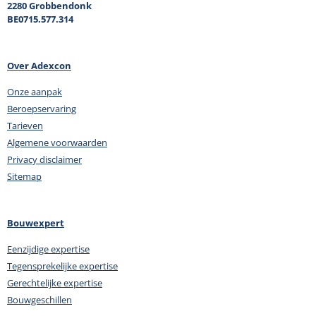
2280 Grobbendonk
BE0715.577.314
Over Adexcon
Onze aanpak
Beroepservaring
Tarieven
Algemene voorwaarden
Privacy disclaimer
Sitemap
Bouwexpert
Eenzijdige expertise
Tegensprekelijke expertise
Gerechtelijke expertise
Bouwgeschillen