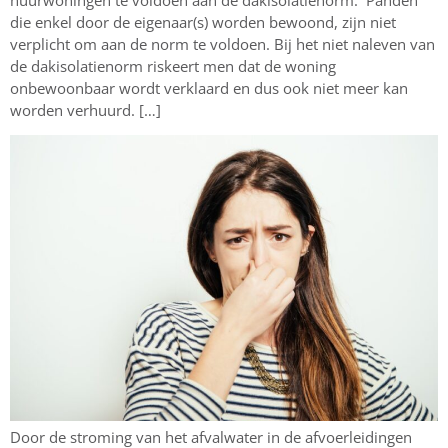
huurwoningen te voldoen aan de dakisolatienorm. Panden
die enkel door de eigenaar(s) worden bewoond, zijn niet
verplicht om aan de norm te voldoen. Bij het niet naleven van
de dakisolatienorm riskeert men dat de woning
onbewoonbaar wordt verklaard en dus ook niet meer kan
worden verhuurd. […]
Door de stroming van het afvalwater in de afvoerleidingen