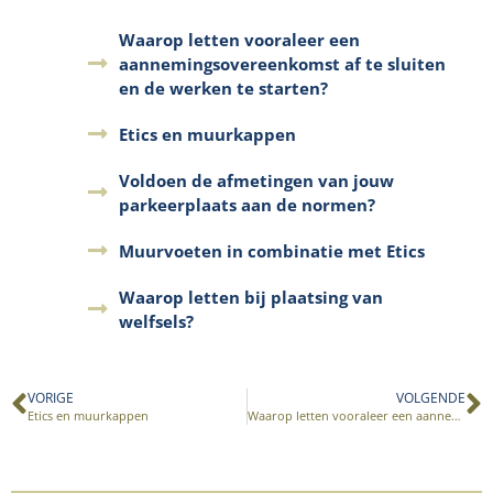
Waarop letten vooraleer een
aannemingsovereenkomst af te sluiten
en de werken te starten?
Etics en muurkappen
Voldoen de afmetingen van jouw
parkeerplaats aan de normen?
Muurvoeten in combinatie met Etics
Waarop letten bij plaatsing van
welfsels?
VORIGE
VOLGENDE
Etics en muurkappen
Waarop letten vooraleer een aannemingsovereenkomst af te sluiten en de werken te starten?