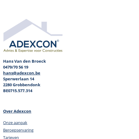
Hans Van den Broeck
0479/70 56 19
hans@adexcon.be
Sperwerlaan 14
2280 Grobbendonk
BE0715.577.314
Over Adexcon
Onze aanpak
Beroepservaring
Tarieven