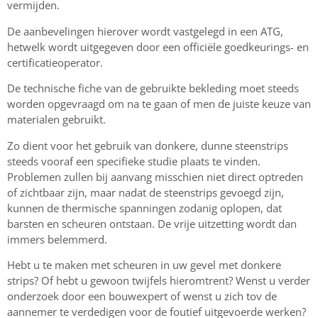
vermijden.
De aanbevelingen hierover wordt vastgelegd in een ATG,
hetwelk wordt uitgegeven door een officiële goedkeurings- en
certificatieoperator.
De technische fiche van de gebruikte bekleding moet steeds
worden opgevraagd om na te gaan of men de juiste keuze van
materialen gebruikt.
Zo dient voor het gebruik van donkere, dunne steenstrips
steeds vooraf een specifieke studie plaats te vinden.
Problemen zullen bij aanvang misschien niet direct optreden
of zichtbaar zijn, maar nadat de steenstrips gevoegd zijn,
kunnen de thermische spanningen zodanig oplopen, dat
barsten en scheuren ontstaan. De vrije uitzetting wordt dan
immers belemmerd.
Hebt u te maken met scheuren in uw gevel met donkere
strips? Of hebt u gewoon twijfels hieromtrent? Wenst u verder
onderzoek door een bouwexpert of wenst u zich tov de
aannemer te verdedigen voor de foutief uitgevoerde werken?