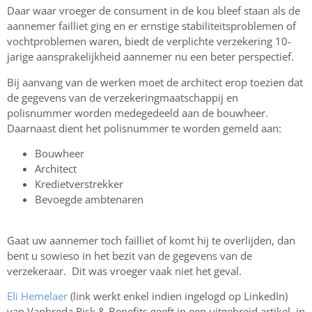
Daar waar vroeger de consument in de kou bleef staan als de
aannemer failliet ging en er ernstige stabiliteitsproblemen of
vochtproblemen waren, biedt de verplichte verzekering 10-
jarige aansprakelijkheid aannemer nu een beter perspectief.
Bij aanvang van de werken moet de architect erop toezien dat
de gegevens van de verzekeringmaatschappij en
polisnummer worden medegedeeld aan de bouwheer.
Daarnaast dient het polisnummer te worden gemeld aan:
Bouwheer
Architect
Kredietverstrekker
Bevoegde ambtenaren
Gaat uw aannemer toch failliet of komt hij te overlijden, dan
bent u sowieso in het bezit van de gegevens van de
verzekeraar. Dit was vroeger vaak niet het geval.
Eli Hemelaer
(link werkt enkel indien ingelogd op LinkedIn)
van Vanbreda Risk & Benefits geeft in een uitgebreid artikel in