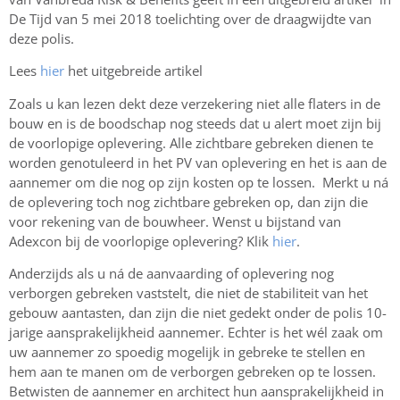
De Tijd van 5 mei 2018 toelichting over de draagwijdte van
deze polis.
Lees
hier
het uitgebreide artikel
Zoals u kan lezen dekt deze verzekering niet alle flaters in de
bouw en is de boodschap nog steeds dat u alert moet zijn bij
de voorlopige oplevering. Alle zichtbare gebreken dienen te
worden genotuleerd in het PV van oplevering en het is aan de
aannemer om die nog op zijn kosten op te lossen. Merkt u ná
de oplevering toch nog zichtbare gebreken op, dan zijn die
voor rekening van de bouwheer. Wenst u bijstand van
Adexcon bij de voorlopige oplevering? Klik
hier
.
Anderzijds als u ná de aanvaarding of oplevering nog
verborgen gebreken vaststelt, die niet de stabiliteit van het
gebouw aantasten, dan zijn die niet gedekt onder de polis 10-
jarige aansprakelijkheid aannemer. Echter is het wél zaak om
uw aannemer zo spoedig mogelijk in gebreke te stellen en
hem aan te manen om de verborgen gebreken op te lossen.
Betwisten de aannemer en architect hun aansprakelijkheid in