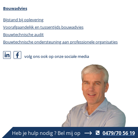
Bouwadvies
Bijstand bij oplevering
Voorafgaandelijk en tussentijds bouwadvies
Bouwtechnische audit
Bouwtechnische ondersteuning aan professionele organisaties
volg ons ook op onze sociale media
Heb je hulp nodig ? Bel mij op
0479/70 56 19