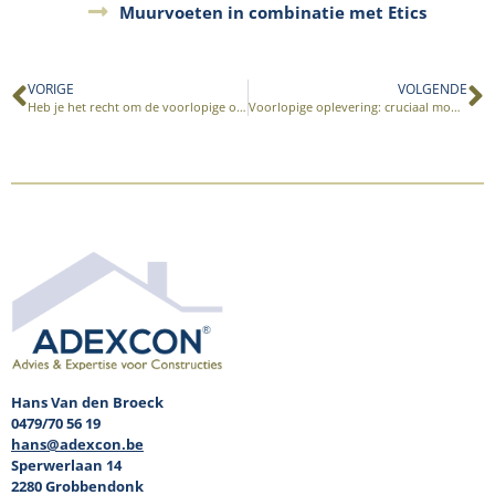
Muurvoeten in combinatie met Etics
VORIGE
VOLGENDE
Heb je het recht om de voorlopige oplevering te weigeren?
Voorlopige oplevering: cruciaal moment, belang te weinig gekend
Hans Van den Broeck
0479/70 56 19
hans@adexcon.be
Sperwerlaan 14
2280 Grobbendonk